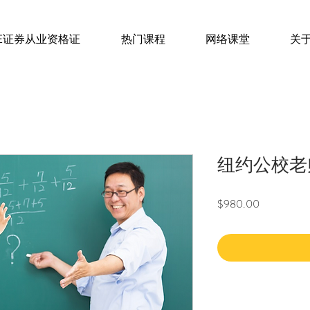
IE证券从业资格证
热门课程
网络课堂
关
纽约公校老
Price
$980.00