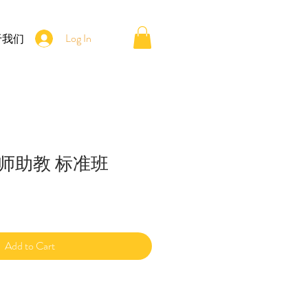
Log In
于我们
师助教 标准班
Add to Cart